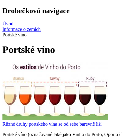
Drobečková navigace
Úvod
Informace o zemích
Portské víno
Portské víno
Různé druhy portského vína se od sebe barevně liší
Portské víno (označované také jako Vinho do Porto, Oporto či