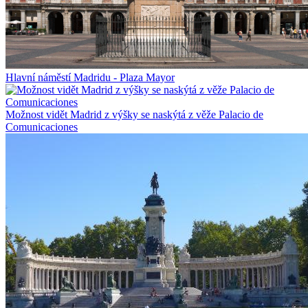
Hlavní náměstí Madridu - Plaza Mayor
Možnost vidět Madrid z výšky se naskýtá z věže Palacio de
Comunicaciones