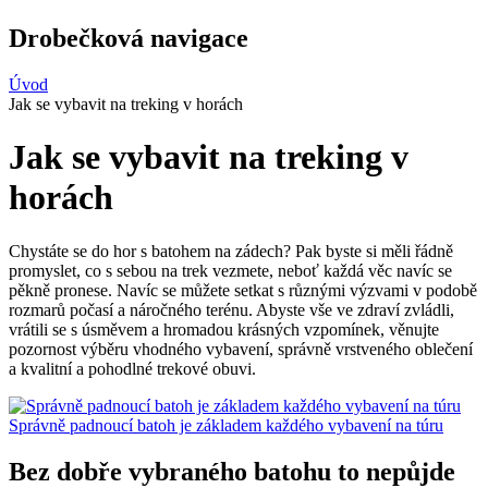
Drobečková navigace
Úvod
Jak se vybavit na treking v horách
Jak se vybavit na treking v
horách
Chystáte se do hor s batohem na zádech? Pak byste si měli řádně
promyslet, co s sebou na trek vezmete, neboť každá věc navíc se
pěkně pronese. Navíc se můžete setkat s různými výzvami v podobě
rozmarů počasí a náročného terénu. Abyste vše ve zdraví zvládli,
vrátili se s úsměvem a hromadou krásných vzpomínek, věnujte
pozornost výběru vhodného vybavení, správně vrstveného oblečení
a kvalitní a pohodlné trekové obuvi.
Správně padnoucí batoh je základem každého vybavení na túru
Bez dobře vybraného batohu to nepůjde