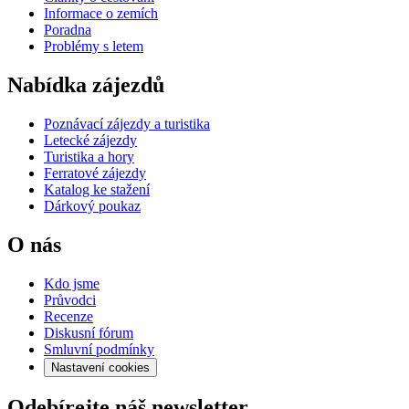
Informace o zemích
Poradna
Problémy s letem
Nabídka zájezdů
Poznávací zájezdy a turistika
Letecké zájezdy
Turistika a hory
Ferratové zájezdy
Katalog ke stažení
Dárkový poukaz
O nás
Kdo jsme
Průvodci
Recenze
Diskusní fórum
Smluvní podmínky
Nastavení cookies
Odebírejte náš newsletter