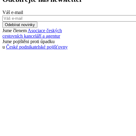
Váš e-mail
Odebírat novinky
Jsme členem
Asociace českých
cestovních kanceláří a agentur
Jsme pojištěni proti úpadku
u
České podnikatelské pojišťovny