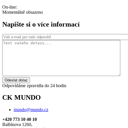
On-line:
Momentálně obsazeno
Napište si o více informací
Odeslat dotaz
Odpovídáme zpravidla do 24 hodin
CK MUNDO
mundo@mundo.cz
+420 773 10 40 10
Balbínova 1260,