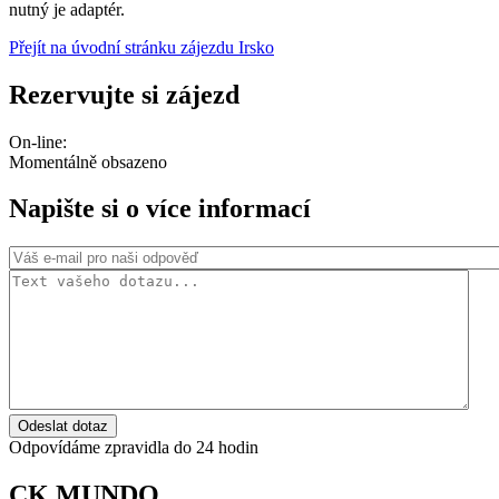
nutný je adaptér.
Přejít na úvodní stránku zájezdu Irsko
Rezervujte si zájezd
On-line:
Momentálně obsazeno
Napište si o více informací
Odeslat dotaz
Odpovídáme zpravidla do 24 hodin
CK MUNDO