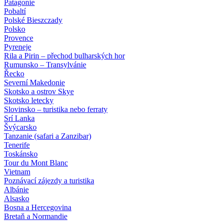
Patagonie
Pobaltí
Polské Bieszczady
Polsko
Provence
Pyreneje
Rila a Pirin – přechod bulharských hor
Rumunsko – Transylvánie
Řecko
Severní Makedonie
Skotsko a ostrov Skye
Skotsko letecky
Slovinsko – turistika nebo ferraty
Srí Lanka
Švýcarsko
Tanzanie (safari a Zanzibar)
Tenerife
Toskánsko
Tour du Mont Blanc
Vietnam
Poznávací zájezdy
a turistika
Albánie
Alsasko
Bosna a Hercegovina
Bretaň a Normandie