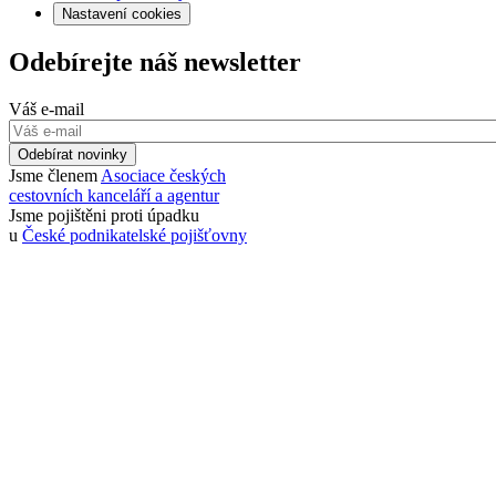
Nastavení cookies
Odebírejte náš newsletter
Váš e-mail
Odebírat novinky
Jsme členem
Asociace českých
cestovních kanceláří a agentur
Jsme pojištěni proti úpadku
u
České podnikatelské pojišťovny