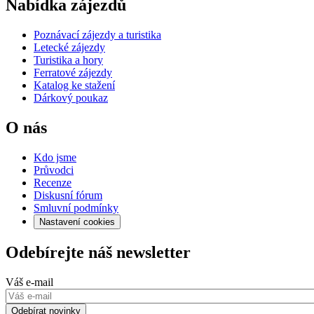
Nabídka zájezdů
Poznávací zájezdy a turistika
Letecké zájezdy
Turistika a hory
Ferratové zájezdy
Katalog ke stažení
Dárkový poukaz
O nás
Kdo jsme
Průvodci
Recenze
Diskusní fórum
Smluvní podmínky
Nastavení cookies
Odebírejte náš newsletter
Váš e-mail
Odebírat novinky