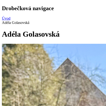
Drobečková navigace
Úvod
Adéla Golasovská
Adéla Golasovská