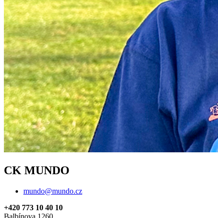
CK MUNDO
mundo@mundo.cz
+420 773 10 40 10
Balbínova 1260,