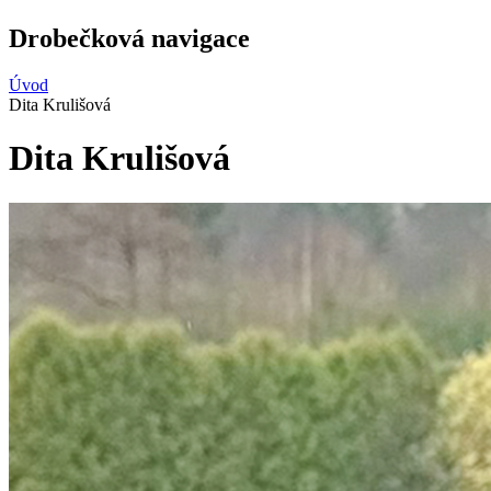
Drobečková navigace
Úvod
Dita Krulišová
Dita Krulišová