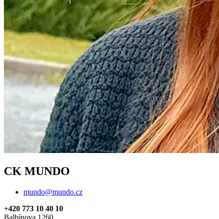
CK MUNDO
mundo@mundo.cz
+420 773 10 40 10
Balbínova 1260,