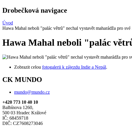
Drobečková navigace
Úvod
Hawa Mahal neboli "palác větrů" nechal vystavět maharádža pro své
Hawa Mahal neboli "palác větr
Zobrazit celou
fotogalerii k zájezdu Indie a Nepál
.
CK MUNDO
mundo@mundo.cz
+420 773 10 40 10
Balbínova 1260,
500 03 Hradec Králové
IČ: 68459718
DIČ: CZ7608273046