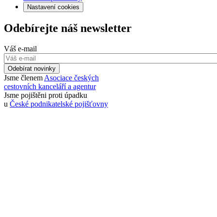
Nastavení cookies
Odebírejte náš newsletter
Váš e-mail
Odebírat novinky
Jsme členem
Asociace českých
cestovních kanceláří a agentur
Jsme pojištěni proti úpadku
u
České podnikatelské pojišťovny