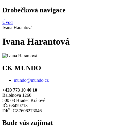
Drobečková navigace
Úvod
Ivana Harantová
Ivana Harantová
CK MUNDO
mundo@mundo.cz
+420 773 10 40 10
Balbínova 1260,
500 03 Hradec Králové
IČ: 68459718
DIČ: CZ7608273046
Bude vás zajímat