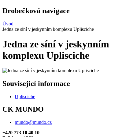
Drobečková navigace
Úvod
Jedna ze síní v jeskynním komplexu Uplisciche
Jedna ze síní v jeskynním
komplexu Uplisciche
Související informace
Uplisciche
CK MUNDO
mundo@mundo.cz
+420 773 10 40 10