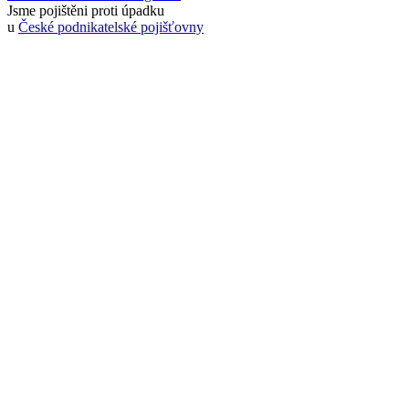
Jsme pojištěni proti úpadku
u
České podnikatelské pojišťovny