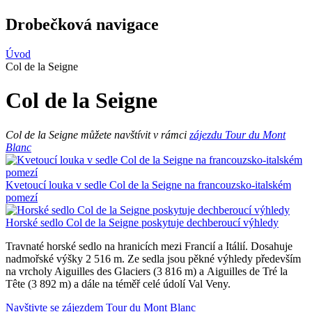
Drobečková navigace
Úvod
Col de la Seigne
Col de la Seigne
Col de la Seigne můžete navštívit v rámci
zájezdu Tour du Mont
Blanc
Kvetoucí louka v sedle Col de la Seigne na francouzsko-italském
pomezí
Horské sedlo Col de la Seigne poskytuje dechberoucí výhledy
Travnaté horské sedlo na hranicích mezi Francií a Itálií. Dosahuje
nadmořské výšky 2 516 m. Ze sedla jsou pěkné výhledy především
na vrcholy Aiguilles des Glaciers (3 816 m) a Aiguilles de Tré la
Tête (3 892 m) a dále na téměř celé údolí Val Veny.
Navštivte se zájezdem Tour du Mont Blanc