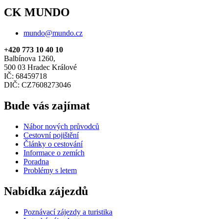
CK MUNDO
mundo@mundo.cz
+420 773 10 40 10
Balbínova 1260,
500 03 Hradec Králové
IČ: 68459718
DIČ: CZ7608273046
Bude vás zajímat
Nábor nových průvodců
Cestovní pojištění
Články o cestování
Informace o zemích
Poradna
Problémy s letem
Nabídka zájezdů
Poznávací zájezdy a turistika