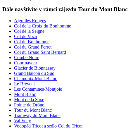
Dále navštívíte v rámci zájezdu Tour du Mont Blanc
Aiguilles Rouges
Col de la Croix du Bonhomme
Col de la Seigne
Col de Voza
Col du Bonhomme
Col du Grand Ferret
Col du Grand Saint Bernard
Combe Noire
Courmayeur
Glacier de Bionnassay
Grand Balcon du Sud
Chamonix-Mont-Blanc
Le Brévent
Les Contamines-Montjoie
Mont Blanc
Mont de la Saxe
Pointe de Drône
Tour du Mont Blanc
Tramway du Mont Blanc
Val Veny
Vodopád Tricot a sedlo Col du Tricot