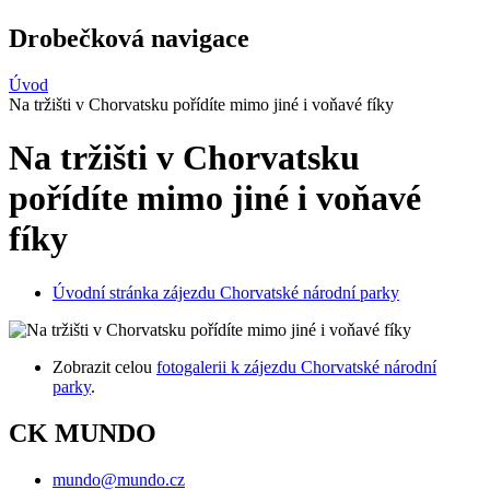
Drobečková navigace
Úvod
Na tržišti v Chorvatsku pořídíte mimo jiné i voňavé fíky
Na tržišti v Chorvatsku
pořídíte mimo jiné i voňavé
fíky
Úvodní stránka zájezdu Chorvatské národní parky
Zobrazit celou
fotogalerii k zájezdu Chorvatské národní
parky
.
CK MUNDO
mundo@mundo.cz