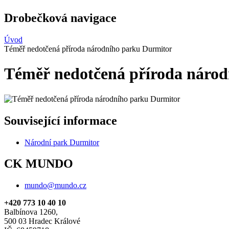
Drobečková navigace
Úvod
Téměř nedotčená příroda národního parku Durmitor
Téměř nedotčená příroda náro
Související informace
Národní park Durmitor
CK MUNDO
mundo@mundo.cz
+420 773 10 40 10
Balbínova 1260,
500 03 Hradec Králové