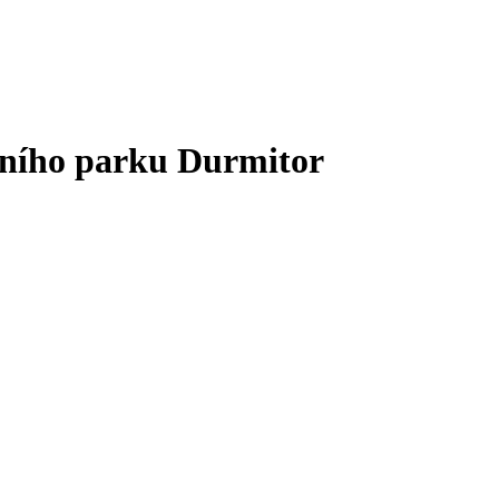
dního parku Durmitor