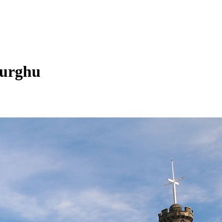
burghu