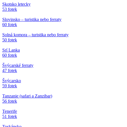
Skotsko letecky
53 fotek
Slovinsko – turistika nebo ferraty
60 fotek
Solná komora – turistika nebo ferraty
50 fotek
Srí Lanka
60 fotek
Švýcarské ferraty
47 fotek
Švýcarsko
59 fotek
Tanzanie (safari a Zanzibar)
56 fotek
Tenerife
51 fotek
Toskánsko