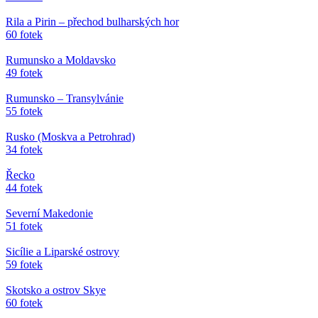
Rila a Pirin – přechod bulharských hor
60 fotek
Rumunsko a Moldavsko
49 fotek
Rumunsko – Transylvánie
55 fotek
Rusko (Moskva a Petrohrad)
34 fotek
Řecko
44 fotek
Severní Makedonie
51 fotek
Sicílie a Liparské ostrovy
59 fotek
Skotsko a ostrov Skye
60 fotek