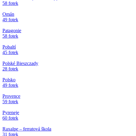
58 fotek
Omán
49 fotek
Patagonie
58 fotek
Pobaltí
45 fotek
Polské Bieszczady
28 fotek
Polsko
49 fotek
Provence
59 fotek
Pyreneje
60 fotek
Raxalpe – ferratová škola
31 fotek