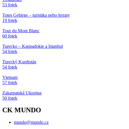
53 fotek
Totes Gebirge – turistika nebo ferraty
19 fotek
Tour du Mont Blanc
60 fotek
Turecko – Kappadokie a Istanbul
54 fotek
Turecký Kurdistán
54 fotek
Vietnam
57 fotek
Zakarpatská Ukrajina
50 fotek
CK MUNDO
mundo@mundo.cz