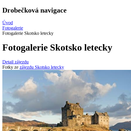
Drobečková navigace
Úvod
Fotogalerie
Fotogalerie Skotsko letecky
Fotogalerie Skotsko letecky
Detail zájezdu
Fotky ze
zájezdu Skotsko letecky