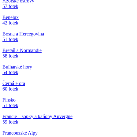
Azorské ostrovy
57 fotek
Benelux
42 fotek
Bosna a Hercegovina
51 fotek
Bretaň a Normandie
58 fotek
Bulharské hory
54 fotek
Černá Hora
60 fotek
Finsko
51 fotek
Francie – sopky a kaňony Auvergne
59 fotek
Francouzské Alpy