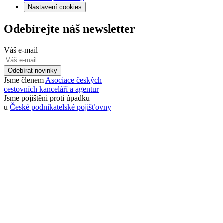
Nastavení cookies
Odebírejte náš newsletter
Váš e-mail
Odebírat novinky
Jsme členem
Asociace českých
cestovních kanceláří a agentur
Jsme pojištěni proti úpadku
u
České podnikatelské pojišťovny