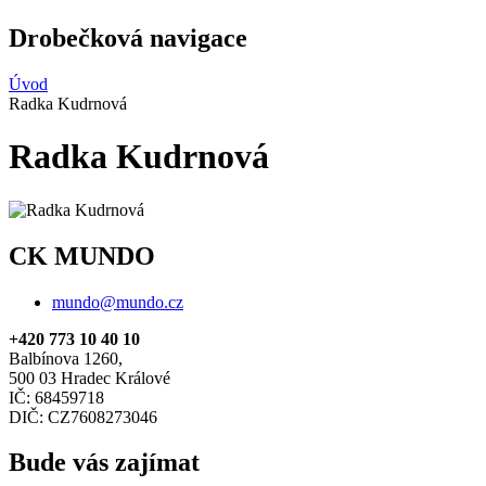
Drobečková navigace
Úvod
Radka Kudrnová
Radka Kudrnová
CK MUNDO
mundo@mundo.cz
+420 773 10 40 10
Balbínova 1260,
500 03 Hradec Králové
IČ: 68459718
DIČ: CZ7608273046
Bude vás zajímat