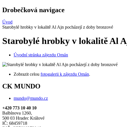
Drobečková navigace
Úvod
Starobylé hrobky v lokalitě Al Ajn pocházejí z doby bronzové
Starobylé hrobky v lokalitě Al 
Úvodní stránka zájezdu Omán
Zobrazit celou
fotogalerii k zájezdu Omán
.
CK MUNDO
mundo@mundo.cz
+420 773 10 40 10
Balbínova 1260,
500 03 Hradec Králové
IČ: 68459718