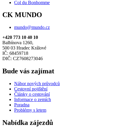
Col du Bonhomme
CK MUNDO
mundo@mundo.cz
+420 773 10 40 10
Balbínova 1260,
500 03 Hradec Králové
IČ: 68459718
DIČ: CZ7608273046
Bude vás zajímat
Nábor nových průvodců
Cestovní pojištění
Články o cestování
Informace o zemích
Poradna
Problémy s letem
Nabídka zájezdů