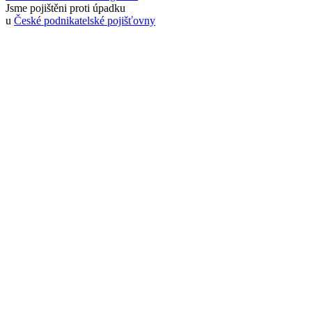
Jsme pojištěni proti úpadku
u
České podnikatelské pojišťovny