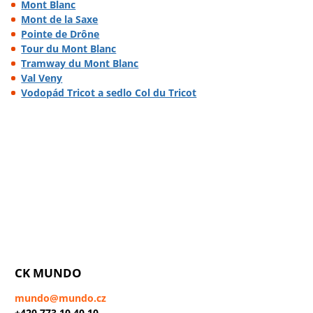
Mont Blanc
Mont de la Saxe
Pointe de Drône
Tour du Mont Blanc
Tramway du Mont Blanc
Val Veny
Vodopád Tricot a sedlo Col du Tricot
CK MUNDO
mundo@mundo.cz
+420 773 10 40 10