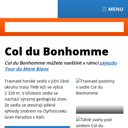
MENU
Hledat
Col du Bonhomme
Col du Bonhomme můžete navštívit v rámci
zájezdu
Tour du Mont Blanc
Travnaté horské sedlo v jižní části
okruhu trasy TMB leží ve výšce
2 329 m. V blízkosti sedla se
nachází výrazný geologický zlom.
Ze sedla se otevírají pěkné
výhledy směrem na čtyřtisícovku
Gran Paradiso v Itálii.