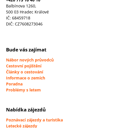
Balbínova 1260,
500 03 Hradec Králové
IČ: 68459718
DIČ: CZ7608273046
Bude vás zajímat
Nábor nových průvodců
Cestovní pojištění
Články o cestování
Informace o zemích
Poradna
Problémy s letem
Nabídka zájezdů
Poznávací zájezdy a turistika
Letecké zájezdy