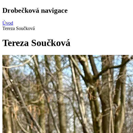
Drobečková navigace
Úvod
Tereza Součková
Tereza Součková