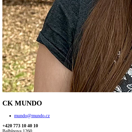
CK MUNDO
mundo@mundo.cz
+420 773 10 40 10
Balbínova 1260,