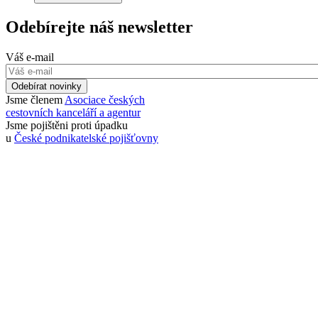
Odebírejte náš newsletter
Váš e-mail
Odebírat novinky
Jsme členem
Asociace českých
cestovních kanceláří a agentur
Jsme pojištěni proti úpadku
u
České podnikatelské pojišťovny