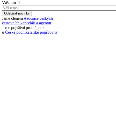
Váš e-mail
Odebírat novinky
Jsme členem
Asociace českých
cestovních kanceláří a agentur
Jsme pojištěni proti úpadku
u
České podnikatelské pojišťovny