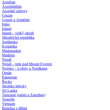
Arménie
Ázerbájdžán
Azorské ostrovy
Gruzie
Gruzie a Arménie
Irsko
Island
Island – velký okruh
Jihoafrická republika
Jordánsko
Kostarika
Madagaskar
Madeira
Nepál
Nepál – trek pod Mount Everest
Norsko – Lofoty a Nordkapp
Omán
Patagonie
Řecko
Skotsko letecky
Srí Lanka
Tanzanie (safari a Zanzibar)
Tenerife
Vietnam
Benelux s dětmi