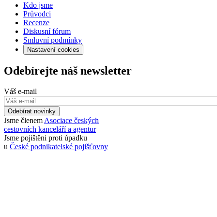
Kdo jsme
Průvodci
Recenze
Diskusní fórum
Smluvní podmínky
Nastavení cookies
Odebírejte náš newsletter
Váš e-mail
Odebírat novinky
Jsme členem
Asociace českých
cestovních kanceláří a agentur
Jsme pojištěni proti úpadku
u
České podnikatelské pojišťovny