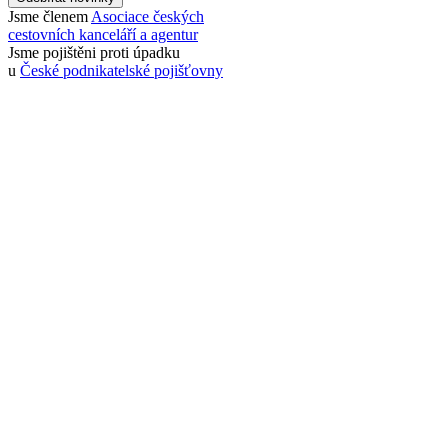
Jsme členem
Asociace českých
cestovních kanceláří a agentur
Jsme pojištěni proti úpadku
u
České podnikatelské pojišťovny