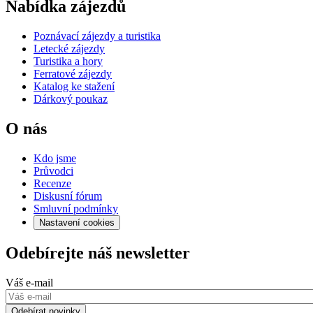
Nabídka zájezdů
Poznávací zájezdy a turistika
Letecké zájezdy
Turistika a hory
Ferratové zájezdy
Katalog ke stažení
Dárkový poukaz
O nás
Kdo jsme
Průvodci
Recenze
Diskusní fórum
Smluvní podmínky
Nastavení cookies
Odebírejte náš newsletter
Váš e-mail
Odebírat novinky