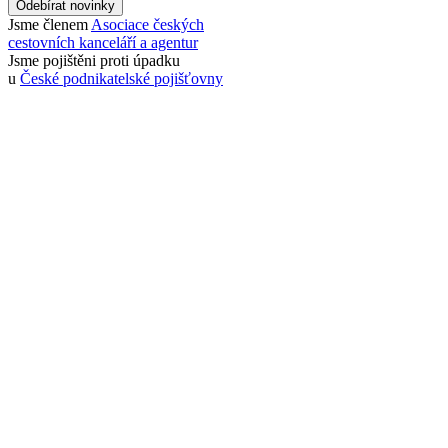
Odebírat novinky
Jsme členem
Asociace českých
cestovních kanceláří a agentur
Jsme pojištěni proti úpadku
u
České podnikatelské pojišťovny