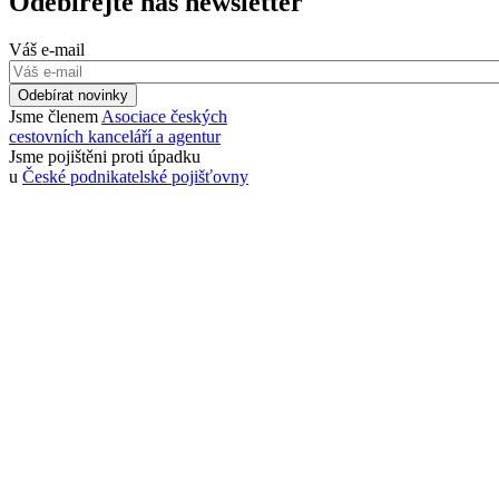
Odebírejte náš newsletter
Váš e-mail
Odebírat novinky
Jsme členem
Asociace českých
cestovních kanceláří a agentur
Jsme pojištěni proti úpadku
u
České podnikatelské pojišťovny