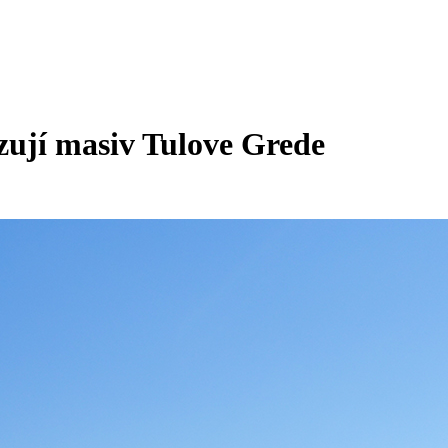
zují masiv Tulove Grede