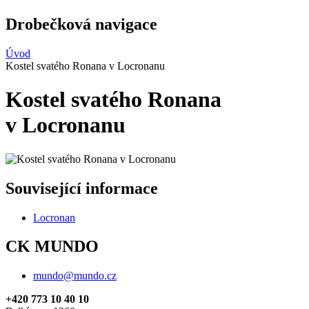
Drobečková navigace
Úvod
Kostel svatého Ronana v Locronanu
Kostel svatého Ronana
v Locronanu
Související informace
Locronan
CK MUNDO
mundo@mundo.cz
+420 773 10 40 10