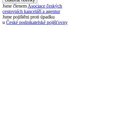
Odebírat novinky
Jsme členem
Asociace českých
cestovních kanceláří a agentur
Jsme pojištěni proti úpadku
u
České podnikatelské pojišťovny