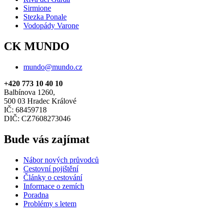
Sirmione
Stezka Ponale
Vodopády Varone
CK MUNDO
mundo@mundo.cz
+420 773 10 40 10
Balbínova 1260,
500 03 Hradec Králové
IČ: 68459718
DIČ: CZ7608273046
Bude vás zajímat
Nábor nových průvodců
Cestovní pojištění
Články o cestování
Informace o zemích
Poradna
Problémy s letem