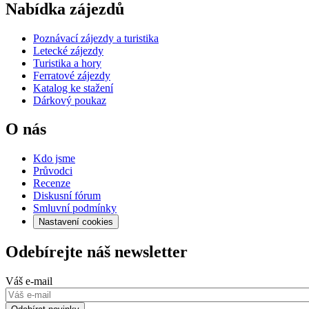
Nabídka zájezdů
Poznávací zájezdy a turistika
Letecké zájezdy
Turistika a hory
Ferratové zájezdy
Katalog ke stažení
Dárkový poukaz
O nás
Kdo jsme
Průvodci
Recenze
Diskusní fórum
Smluvní podmínky
Nastavení cookies
Odebírejte náš newsletter
Váš e-mail