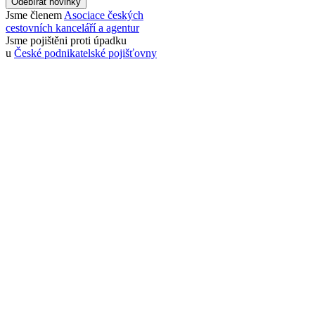
Odebírat novinky
Jsme členem
Asociace českých
cestovních kanceláří a agentur
Jsme pojištěni proti úpadku
u
České podnikatelské pojišťovny