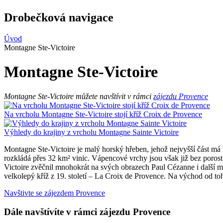
Drobečková navigace
Úvod
Montagne Ste-Victoire
Montagne Ste-Victoire
Montagne Ste-Victoire můžete navštívit v rámci
zájezdu Provence
Na vrcholu Montagne Ste-Victoire stojí kříž Croix de Provence
Výhledy do krajiny z vrcholu Montagne Sainte Victoire
Montagne Ste-Victoire je malý horský hřeben, jehož nejvyšší část m
rozkládá přes 32 km² vinic. Vápencové vrchy jsou však již bez poro
Victoire zvěčnil mnohokrát na svých obrazech Paul Cézanne i další m
velkolepý kříž z 19. století – La Croix de Provence. Na východ od to
Navštivte se zájezdem Provence
Dále navštívíte v rámci zájezdu Provence