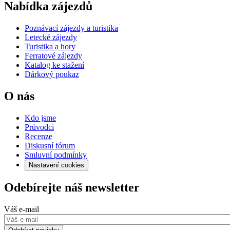
Nabídka zájezdů
Poznávací zájezdy a turistika
Letecké zájezdy
Turistika a hory
Ferratové zájezdy
Katalog ke stažení
Dárkový poukaz
O nás
Kdo jsme
Průvodci
Recenze
Diskusní fórum
Smluvní podmínky
Nastavení cookies
Odebírejte náš newsletter
Váš e-mail