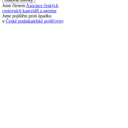
Odebírat novinky
Jsme členem
Asociace českých
cestovních kanceláří a agentur
Jsme pojištěni proti úpadku
u
České podnikatelské pojišťovny