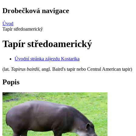
Drobečková navigace
Úvod
Tapír středoamerický
Tapír středoamerický
Úvodní stránka zájezdu Kostarika
(lat.
Tapirus bairdii
, angl. Baird's tapir nebo Central American tapir)
Popis