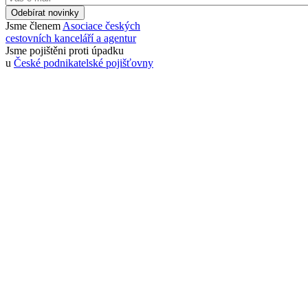
Odebírat novinky
Jsme členem
Asociace českých
cestovních kanceláří a agentur
Jsme pojištěni proti úpadku
u
České podnikatelské pojišťovny