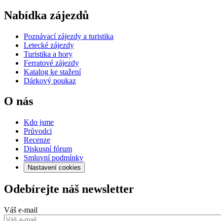
Nabídka zájezdů
Poznávací zájezdy a turistika
Letecké zájezdy
Turistika a hory
Ferratové zájezdy
Katalog ke stažení
Dárkový poukaz
O nás
Kdo jsme
Průvodci
Recenze
Diskusní fórum
Smluvní podmínky
Nastavení cookies
Odebírejte náš newsletter
Váš e-mail