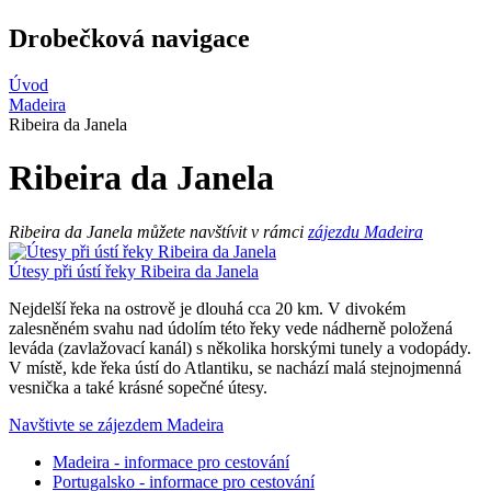
Drobečková navigace
Úvod
Madeira
Ribeira da Janela
Ribeira da Janela
Ribeira da Janela můžete navštívit v rámci
zájezdu Madeira
Útesy při ústí řeky Ribeira da Janela
Nejdelší řeka na ostrově je dlouhá cca 20 km. V divokém
zalesněném svahu nad údolím této řeky vede nádherně položená
leváda (zavlažovací kanál) s několika horskými tunely a vodopády.
V místě, kde řeka ústí do Atlantiku, se nachází malá stejnojmenná
vesnička a také krásné sopečné útesy.
Navštivte se zájezdem Madeira
Madeira - informace pro cestování
Portugalsko - informace pro cestování