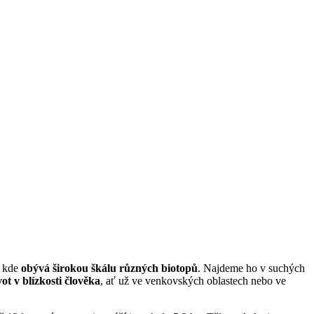
, kde
obývá širokou škálu různých biotopů
. Najdeme ho v suchých
vot v blízkosti člověka
, ať už ve venkovských oblastech nebo ve