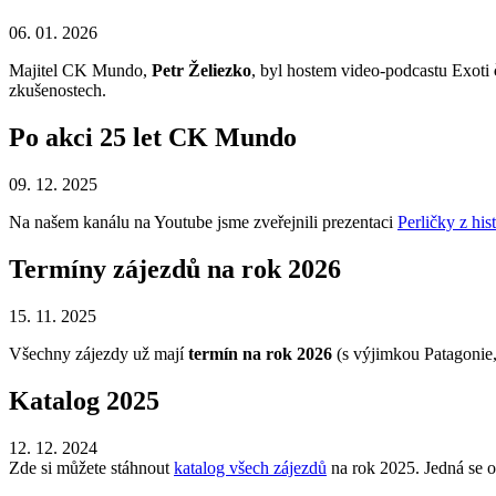
06. 01. 2026
Majitel CK Mundo,
Petr Želiezko
, byl hostem video-podcastu Exoti
zkušenostech.
Po akci 25 let CK Mundo
09. 12. 2025
Na našem kanálu na Youtube jsme zveřejnili prezentaci
Perličky z hi
Termíny zájezdů na rok 2026
15. 11. 2025
Všechny zájezdy už mají
termín na rok 2026
(s výjimkou Patagonie,
Katalog 2025
12. 12. 2024
Zde si můžete stáhnout
katalog všech zájezdů
na rok 2025. Jedná se o