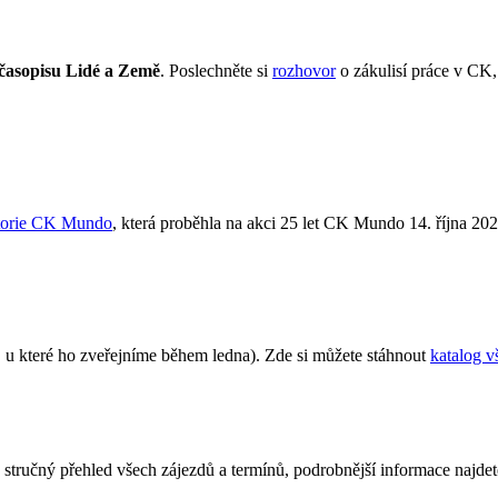
časopisu Lidé a Země
. Poslechněte si
rozhovor
o zákulisí práce v CK,
storie CK Mundo
, která proběhla na akci 25 let CK Mundo 14. října 202
 u které ho zveřejníme během ledna). Zde si můžete stáhnout
katalog v
 stručný přehled všech zájezdů a termínů, podrobnější informace najde