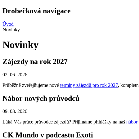
Drobečková navigace
Úvod
Novinky
Novinky
Zájezdy na rok 2027
02. 06. 2026
Průběžně zveřejňujeme nové
termíny zájezdů pro rok 2027
, kompletn
Nábor nových průvodců
09. 03. 2026
Láká Vás práce průvodce zájezdů? Přijímáme přihlášky na náš
nábor
CK Mundo v podcastu Exoti