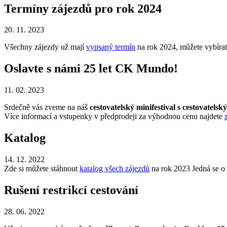
Termíny zájezdů pro rok 2024
20. 11. 2023
Všechny zájezdy už mají
vypsaný termín
na rok 2024, můžete vybírat.
Oslavte s námi 25 let CK Mundo!
11. 02. 2023
Srdečně vás zveme na náš
cestovatelský minifestival s cestovatels
Více informací a vstupenky v předprodeji za výhodnou cenu najdete
Katalog
14. 12. 2022
Zde si můžete stáhnout
katalog všech zájezdů
na rok 2023 Jedná se o 
Rušení restrikcí cestování
28. 06. 2022