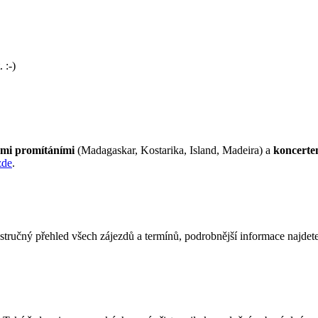
 :-)
kými promítáními
(Madagaskar, Kostarika, Island, Madeira) a
koncerte
zde
.
stručný přehled všech zájezdů a termínů, podrobnější informace najdet