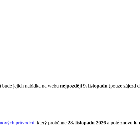
í bude jejich nabídka na webu
nejpozději 9. listopadu
(pouze zájezd d
 nových průvodců
, který proběhne
28. listopadu 2026
a poté znovu
6.