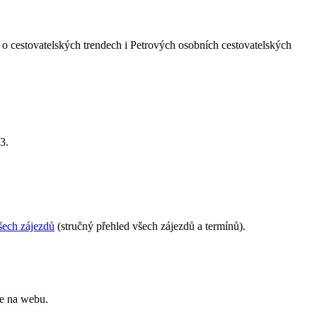
 o cestovatelských trendech i Petrových osobních cestovatelských
3.
šech zájezdů
(stručný přehled všech zájezdů a termínů).
te na webu.