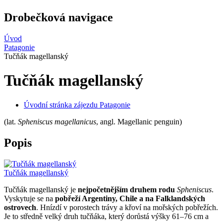
Drobečková navigace
Úvod
Patagonie
Tučňák magellanský
Tučňák magellanský
Úvodní stránka zájezdu Patagonie
(lat.
Spheniscus magellanicus
, angl. Magellanic penguin)
Popis
Tučňák magellanský
Tučňák magellanský je
nejpočetnějším druhem rodu
Spheniscus
.
Vyskytuje se na
pobřeží Argentiny, Chile a na Falklandských
ostrovech
. Hnízdí v porostech trávy a křoví na mořských pobřežích.
Je to středně velký druh tučňáka, který dorůstá výšky 61–76 cm a