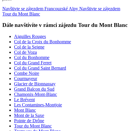
Navštivte se zájezdem Francouzské Alpy
Navštivte se zájezdem
Tour du Mont Blanc
Dále navštívíte v rámci zájezdu Tour du Mont Blanc
Aiguilles Rouges
Col de la Croix du Bonhomme
Col de la Seigne
Col de Voza
Col du Bonhomme
Col du Grand Ferret
Col du Grand Saint Bernard
Combe Noire
Courmayeur
Glacier de Bionnassay
Grand Balcon du Sud
Chamonix-Mont-Blanc
Le Brévent
Les Contamines-Montjoie
Mont Blanc
Mont de la Saxe
Pointe de Drône
Tour du Mont Blanc