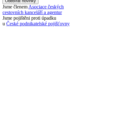
Odebírat novinky
Jsme členem
Asociace českých
cestovních kanceláří a agentur
Jsme pojištěni proti úpadku
u
České podnikatelské pojišťovny