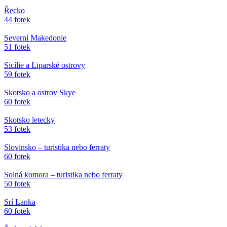
Řecko
44 fotek
Severní Makedonie
51 fotek
Sicílie a Liparské ostrovy
59 fotek
Skotsko a ostrov Skye
60 fotek
Skotsko letecky
53 fotek
Slovinsko – turistika nebo ferraty
60 fotek
Solná komora – turistika nebo ferraty
50 fotek
Srí Lanka
60 fotek