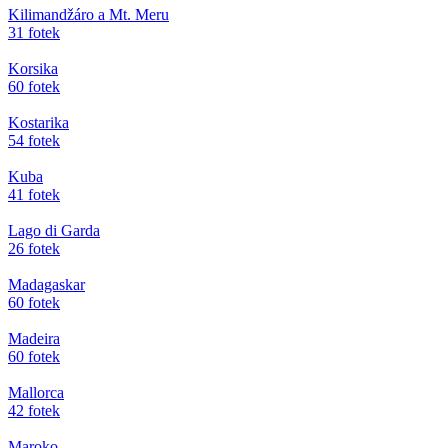
Kilimandžáro a Mt. Meru
31 fotek
Korsika
60 fotek
Kostarika
54 fotek
Kuba
41 fotek
Lago di Garda
26 fotek
Madagaskar
60 fotek
Madeira
60 fotek
Mallorca
42 fotek
Maroko