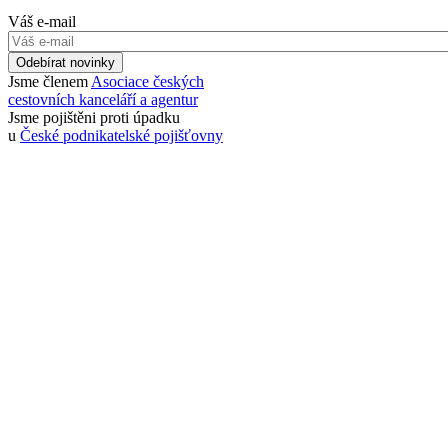
Váš e-mail
Odebírat novinky
Jsme členem
Asociace českých
cestovních kanceláří a agentur
Jsme pojištěni proti úpadku
u
České podnikatelské pojišťovny