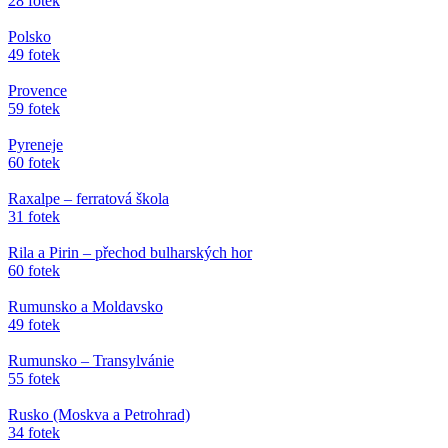
28 fotek
Polsko
49 fotek
Provence
59 fotek
Pyreneje
60 fotek
Raxalpe – ferratová škola
31 fotek
Rila a Pirin – přechod bulharských hor
60 fotek
Rumunsko a Moldavsko
49 fotek
Rumunsko – Transylvánie
55 fotek
Rusko (Moskva a Petrohrad)
34 fotek