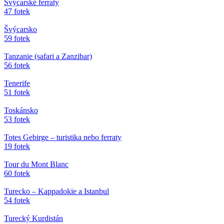
Švýcarské ferraty
47 fotek
Švýcarsko
59 fotek
Tanzanie (safari a Zanzibar)
56 fotek
Tenerife
51 fotek
Toskánsko
53 fotek
Totes Gebirge – turistika nebo ferraty
19 fotek
Tour du Mont Blanc
60 fotek
Turecko – Kappadokie a Istanbul
54 fotek
Turecký Kurdistán