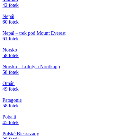
42 fotek
Nepál
60 fotek
Nepál – trek pod Mount Everest
61 fotek
Norsko
58 fotek
Norsko – Lofoty a Nordkapp
58 fotek
Omán
49 fotek
Patagonie
58 fotek
Pobaltí
45 fotek
Polské Bieszczady