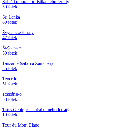
Solná komora – turistika nebo ferraty
50 fotek
Srí Lanka
60 fotek
Švýcarské ferraty
47 fotek
Švýcarsko
59 fotek
Tanzanie (safari a Zanzibar)
56 fotek
Tenerife
51 fotek
Toskánsko
53 fotek
Totes Gebirge – turistika nebo ferraty
19 fotek
Tour du Mont Blanc