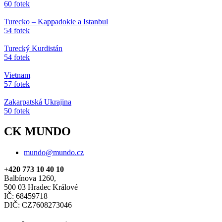
60 fotek
Turecko – Kappadokie a Istanbul
54 fotek
Turecký Kurdistán
54 fotek
Vietnam
57 fotek
Zakarpatská Ukrajina
50 fotek
CK MUNDO
mundo@mundo.cz
+420 773 10 40 10
Balbínova 1260,
500 03 Hradec Králové
IČ: 68459718
DIČ: CZ7608273046