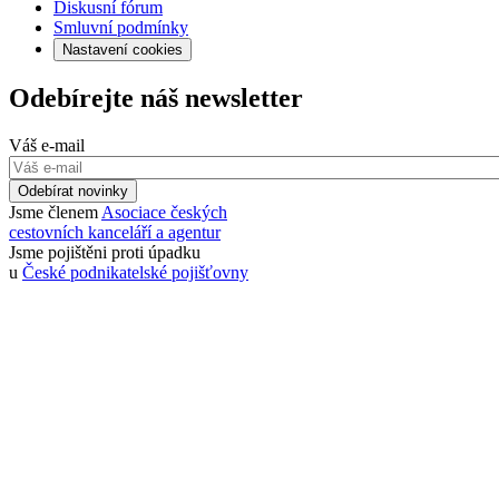
Diskusní fórum
Smluvní podmínky
Nastavení cookies
Odebírejte náš newsletter
Váš e-mail
Odebírat novinky
Jsme členem
Asociace českých
cestovních kanceláří a agentur
Jsme pojištěni proti úpadku
u
České podnikatelské pojišťovny