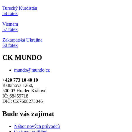
Turecký Kurdistán
54 fotek
Vietnam
57 fotek
Zakarpatská Ukrajina
50 fotek
CK MUNDO
mundo@mundo.cz
+420 773 10 40 10
Balbínova 1260,
500 03 Hradec Králové
IČ: 68459718
DIČ: CZ7608273046
Bude vás zajímat
Nábor nových průvodců
Cestovní pojištění