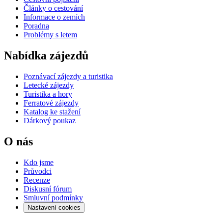
Články o cestování
Informace o zemích
Poradna
Problémy s letem
Nabídka zájezdů
Poznávací zájezdy a turistika
Letecké zájezdy
Turistika a hory
Ferratové zájezdy
Katalog ke stažení
Dárkový poukaz
O nás
Kdo jsme
Průvodci
Recenze
Diskusní fórum
Smluvní podmínky
Nastavení cookies