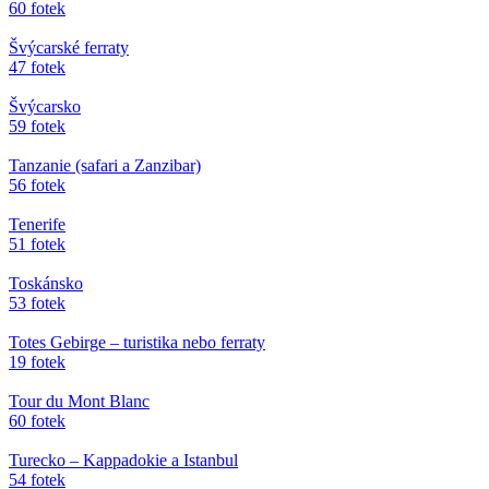
60 fotek
Švýcarské ferraty
47 fotek
Švýcarsko
59 fotek
Tanzanie (safari a Zanzibar)
56 fotek
Tenerife
51 fotek
Toskánsko
53 fotek
Totes Gebirge – turistika nebo ferraty
19 fotek
Tour du Mont Blanc
60 fotek
Turecko – Kappadokie a Istanbul
54 fotek