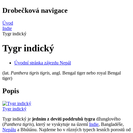
Drobečková navigace
Úvod
Indie
Tygr indický
Tygr indický
Úvodní stránka zájezdu Nepál
(lat.
Panthera tigris tigris
, angl. Bengal tiger nebo royal Bengal
tiger)
Popis
Tygr indický
Tygr indický je
jedním z
devíti
poddruhů tygra
džunglového
(
Panthera tigris
), který se vyskytuje na území
Indie
, Bangladéše,
Nepálu
a Bhútánu. Najdeme ho v různých typech lesních porostů od