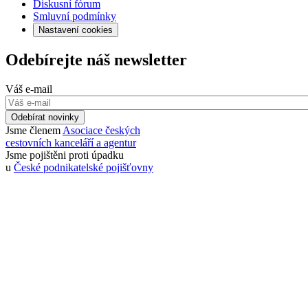
Diskusní fórum
Smluvní podmínky
Nastavení cookies
Odebírejte náš newsletter
Váš e-mail
Odebírat novinky
Jsme členem
Asociace českých
cestovních kanceláří a agentur
Jsme pojištěni proti úpadku
u
České podnikatelské pojišťovny