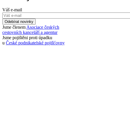
Váš e-mail
Odebírat novinky
Jsme členem
Asociace českých
cestovních kanceláří a agentur
Jsme pojištěni proti úpadku
u
České podnikatelské pojišťovny